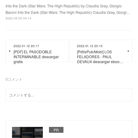
Into the Dark (Star Wars: The High Republic) by Claudia Gray, Giorgio
Baroni Into the Dark (Star Wars: The High Republic) Claudia Gray, Giorgi…
2022.05.05 04:14
2022.01.12 20:17
2022.01.12 20:15
[PDF] EL PASODOBLE
[Pdf/ePub/Mobi] LOS
INTERMINABLE descargar
FELADORES - PAUL
gratis
DEVAUX descargar eboo…
0
コメント
PR